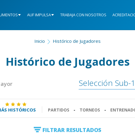
UMENTOS
AUF IMPULSA
TRABAJA CON NOSOTROS
ACREDITACI
Inicio
Histórico de Jugadores
Histórico de Jugadores
Selección Sub-
Mayor
ÁS HISTÓRICOS
PARTIDOS
-
TORNEOS
-
ENTRENAD
FILTRAR RESULTADOS