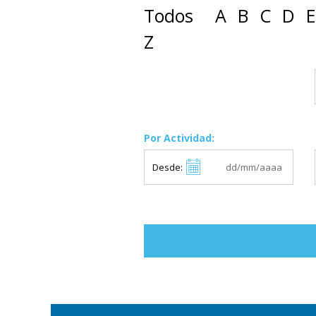
Todos
A
B
C
D
E
Z
Por Actividad:
Desde: