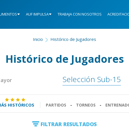
UMENTOS
AUF IMPULSA
TRABAJA CON NOSOTROS
ACREDITACI
Inicio
Histórico de Jugadores
Histórico de Jugadores
Selección Sub-15
Mayor
ÁS HISTÓRICOS
PARTIDOS
-
TORNEOS
-
ENTRENAD
FILTRAR RESULTADOS