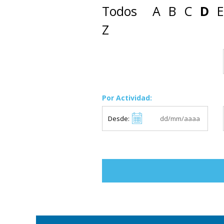
Todos
A
B
C
D
E
Z
Por Actividad:
Desde: