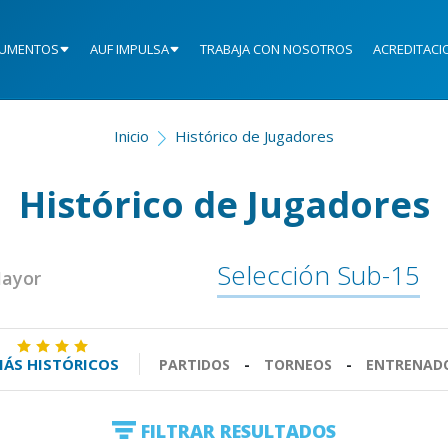
UMENTOS
AUF IMPULSA
TRABAJA CON NOSOTROS
ACREDITACI
Inicio
Histórico de Jugadores
Histórico de Jugadores
Selección Sub-15
Mayor
ÁS HISTÓRICOS
PARTIDOS
-
TORNEOS
-
ENTRENAD
FILTRAR RESULTADOS