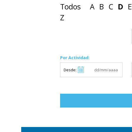
Todos
A
B
C
D
E
Z
Por Actividad:
Desde: