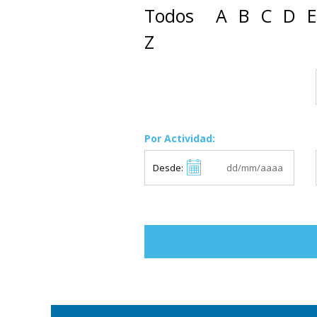
Todos
A
B
C
D
E
Z
Por Actividad:
Desde: