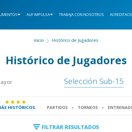
UMENTOS
AUF IMPULSA
TRABAJA CON NOSOTROS
ACREDITACI
Inicio
Histórico de Jugadores
Histórico de Jugadores
Selección Sub-15
Mayor
ÁS HISTÓRICOS
PARTIDOS
-
TORNEOS
-
ENTRENAD
FILTRAR RESULTADOS