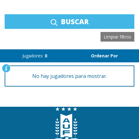
BUSCAR
Limpiar filtros
Jugadores:
0
Ordenar Por
No hay jugadores para mostrar.