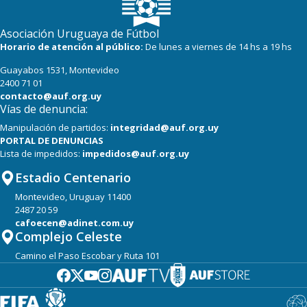
Asociación Uruguaya de Fútbol
Horario de atención al público:
De lunes a viernes de 14 hs a 19 hs
Guayabos 1531, Montevideo
2400 71 01
contacto@auf.org.uy
Vías de denuncia:
Manipulación de partidos:
integridad@auf.org.uy
PORTAL DE DENUNCIAS
Lista de impedidos:
impedidos@auf.org.uy
Estadio Centenario
Montevideo, Uruguay 11400
2487 20 59
cafoecen@adinet.com.uy
Complejo Celeste
Camino el Paso Escobar y Ruta 101