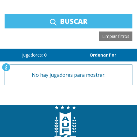
BUSCAR
Limpiar filtros
Jugadores:
0
Ordenar Por
No hay jugadores para mostrar.