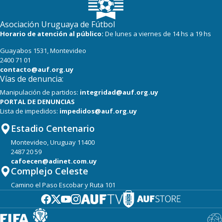
Asociación Uruguaya de Fútbol
Horario de atención al público:
De lunes a viernes de 14 hs a 19 hs
Guayabos 1531, Montevideo
2400 71 01
contacto@auf.org.uy
Vías de denuncia:
Manipulación de partidos:
integridad@auf.org.uy
PORTAL DE DENUNCIAS
Lista de impedidos:
impedidos@auf.org.uy
Estadio Centenario
Montevideo, Uruguay 11400
2487 20 59
cafoecen@adinet.com.uy
Complejo Celeste
Camino el Paso Escobar y Ruta 101