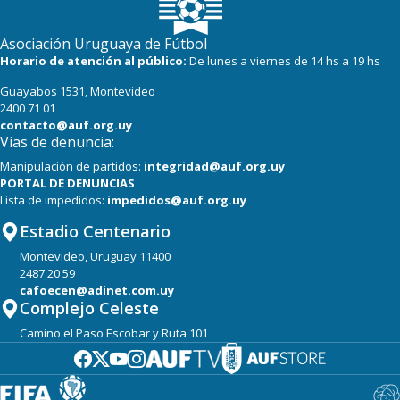
Asociación Uruguaya de Fútbol
Horario de atención al público:
De lunes a viernes de 14 hs a 19 hs
Guayabos 1531, Montevideo
2400 71 01
contacto@auf.org.uy
Vías de denuncia:
Manipulación de partidos:
integridad@auf.org.uy
PORTAL DE DENUNCIAS
Lista de impedidos:
impedidos@auf.org.uy
Estadio Centenario
Montevideo, Uruguay 11400
2487 20 59
cafoecen@adinet.com.uy
Complejo Celeste
Camino el Paso Escobar y Ruta 101