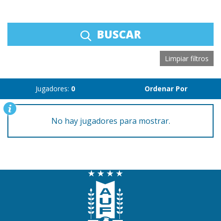
BUSCAR
Limpiar filtros
Jugadores:
0
Ordenar Por
No hay jugadores para mostrar.