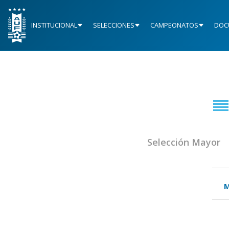
INSTITUCIONAL
SELECCIONES
CAMPEONATOS
DOC
Selección Mayor
M