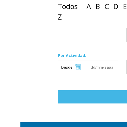
Todos
A
B
C
D
E
Z
Por Actividad:
Desde: