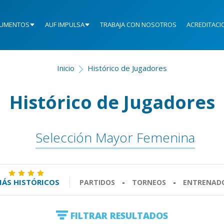
UMENTOS
AUF IMPULSA
TRABAJA CON NOSOTROS
ACREDITACI
Inicio
Histórico de Jugadores
Histórico de Jugadores
Selección Mayor Femenina
ÁS HISTÓRICOS
PARTIDOS
-
TORNEOS
-
ENTRENAD
FILTRAR RESULTADOS