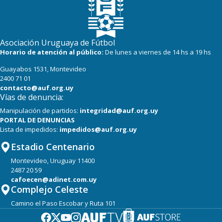
Asociación Uruguaya de Fútbol
Horario de atención al público:
De lunes a viernes de 14 hs a 19 hs
Guayabos 1531, Montevideo
2400 71 01
contacto@auf.org.uy
Vías de denuncia:
Manipulación de partidos:
integridad@auf.org.uy
PORTAL DE DENUNCIAS
Lista de impedidos:
impedidos@auf.org.uy
Estadio Centenario
Montevideo, Uruguay 11400
2487 20 59
cafoecen@adinet.com.uy
Complejo Celeste
Camino el Paso Escobar y Ruta 101