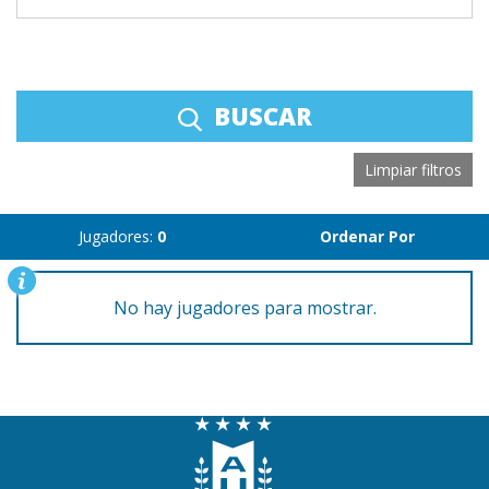
BUSCAR
Limpiar filtros
Jugadores:
0
Ordenar Por
No hay jugadores para mostrar.