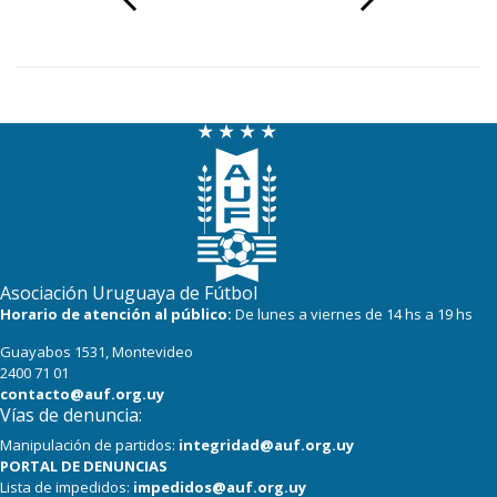
Asociación Uruguaya de Fútbol
Horario de atención al público:
De lunes a viernes de 14 hs a 19 hs
Guayabos 1531, Montevideo
2400 71 01
contacto@auf.org.uy
Vías de denuncia:
Manipulación de partidos:
integridad@auf.org.uy
PORTAL DE DENUNCIAS
Lista de impedidos:
impedidos@auf.org.uy