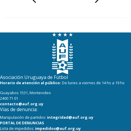
Asociación Uruguaya de Fútbol
Horario de atención al público:
De lunes a viernes de 14 hs a 19 hs
Guayabos 1531, Montevideo
2400 71 01
contacto@auf.org.uy
Vías de denuncia:
Manipulación de partidos:
integridad@auf.org.uy
PORTAL DE DENUNCIAS
Lista de impedidos:
impedidos@auf.org.uy