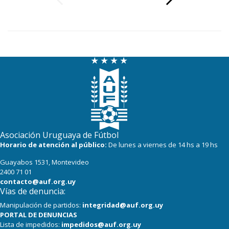
Asociación Uruguaya de Fútbol
Horario de atención al público:
De lunes a viernes de 14 hs a 19 hs
Guayabos 1531, Montevideo
2400 71 01
contacto@auf.org.uy
Vías de denuncia:
Manipulación de partidos:
integridad@auf.org.uy
PORTAL DE DENUNCIAS
Lista de impedidos:
impedidos@auf.org.uy