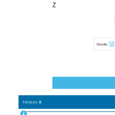
Z
Desde:
Técnicos:
0