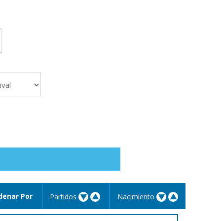
denar Por
Partidos
Nacimiento