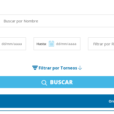
Hasta:
Filtrar por Torneos
BUSCAR
Or