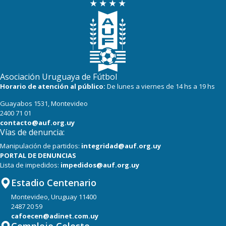
Asociación Uruguaya de Fútbol
Horario de atención al público:
De lunes a viernes de 14 hs a 19 hs
Guayabos 1531, Montevideo
2400 71 01
contacto@auf.org.uy
Vías de denuncia:
Manipulación de partidos:
integridad@auf.org.uy
PORTAL DE DENUNCIAS
Lista de impedidos:
impedidos@auf.org.uy
Estadio Centenario
Montevideo, Uruguay 11400
2487 20 59
cafoecen@adinet.com.uy