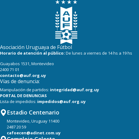
Asociación Uruguaya de Fútbol
Horario de atención al público:
De lunes a viernes de 14 hs a 19 hs
Guayabos 1531, Montevideo
2400 71 01
contacto@auf.org.uy
Vías de denuncia:
Manipulación de partidos:
integridad@auf.org.uy
PORTAL DE DENUNCIAS
Lista de impedidos:
impedidos@auf.org.uy
Estadio Centenario
Montevideo, Uruguay 11400
2487 20 59
cafoecen@adinet.com.uy