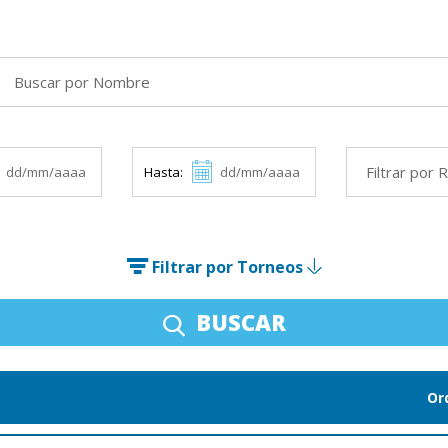
Hasta:
Filtrar por Torneos
BUSCAR
Or