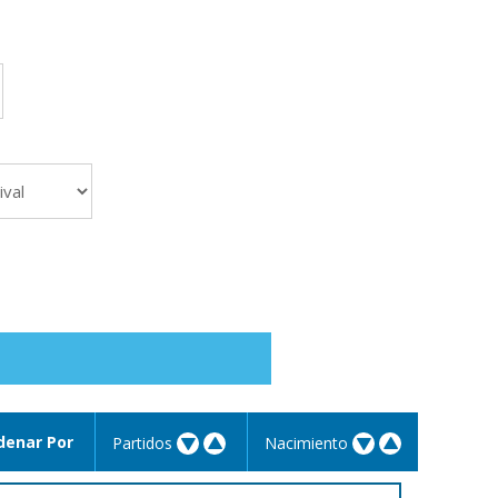
denar Por
Partidos
Nacimiento