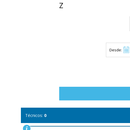
Z
Desde:
Técnicos:
0