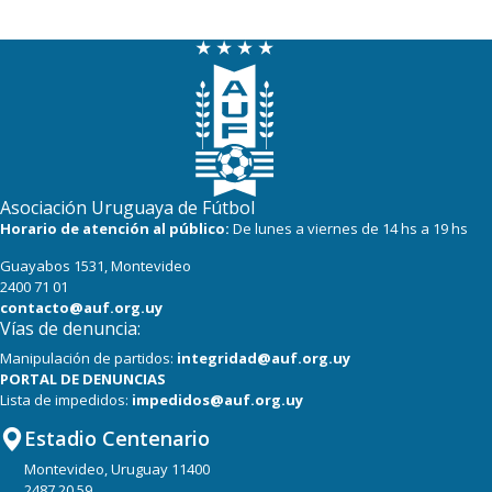
Asociación Uruguaya de Fútbol
Horario de atención al público:
De lunes a viernes de 14 hs a 19 hs
Guayabos 1531, Montevideo
2400 71 01
contacto@auf.org.uy
Vías de denuncia:
Manipulación de partidos:
integridad@auf.org.uy
PORTAL DE DENUNCIAS
Lista de impedidos:
impedidos@auf.org.uy
Estadio Centenario
Montevideo, Uruguay 11400
2487 20 59