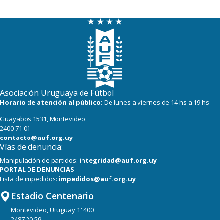
Asociación Uruguaya de Fútbol
Horario de atención al público:
De lunes a viernes de 14 hs a 19 hs
Guayabos 1531, Montevideo
2400 71 01
contacto@auf.org.uy
Vías de denuncia:
Manipulación de partidos:
integridad@auf.org.uy
PORTAL DE DENUNCIAS
Lista de impedidos:
impedidos@auf.org.uy
Estadio Centenario
Montevideo, Uruguay 11400
2487 20 59