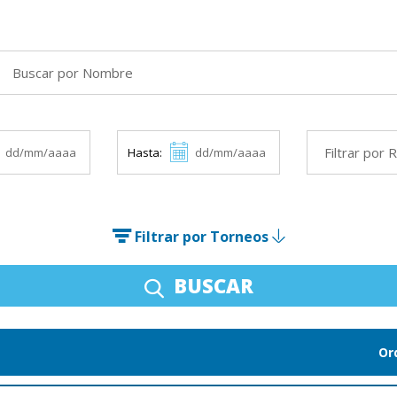
Hasta:
Filtrar por Torneos
BUSCAR
Or