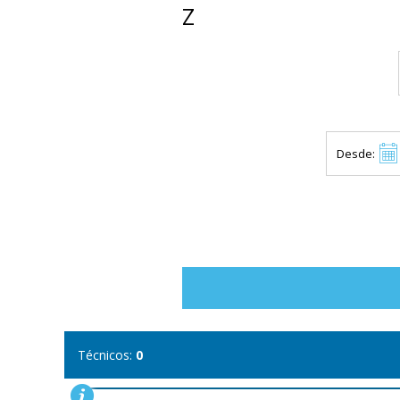
Z
Desde:
Técnicos:
0