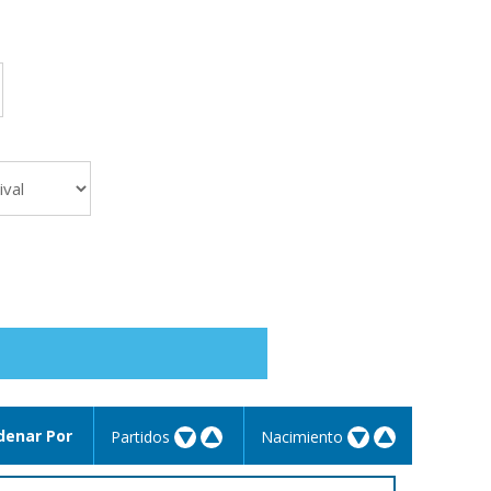
denar Por
Partidos
Nacimiento