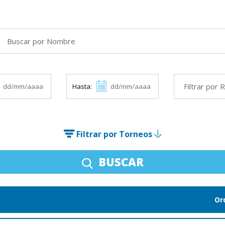
Hasta:
Filtrar por Torneos
BUSCAR
Or