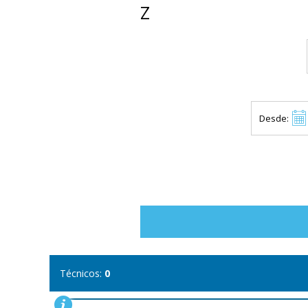
Z
Desde:
Técnicos:
0