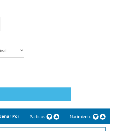
denar Por
Partidos
Nacimiento