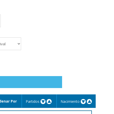
denar Por
Partidos
Nacimiento