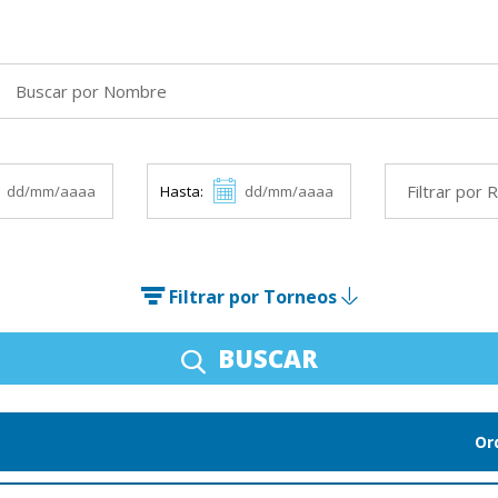
Hasta:
Filtrar por Torneos
BUSCAR
Or