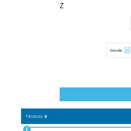
Z
Desde:
Técnicos:
0