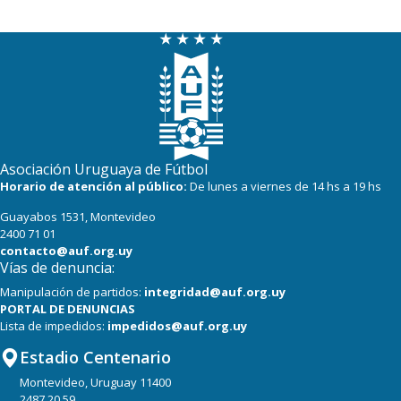
Asociación Uruguaya de Fútbol
Horario de atención al público:
De lunes a viernes de 14 hs a 19 hs
Guayabos 1531, Montevideo
2400 71 01
contacto@auf.org.uy
Vías de denuncia:
Manipulación de partidos:
integridad@auf.org.uy
PORTAL DE DENUNCIAS
Lista de impedidos:
impedidos@auf.org.uy
Estadio Centenario
Montevideo, Uruguay 11400
2487 20 59