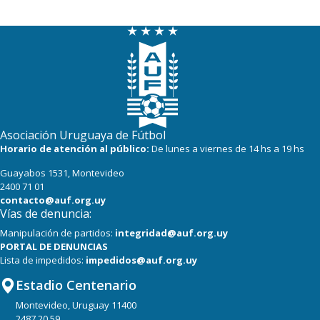
Asociación Uruguaya de Fútbol
Horario de atención al público:
De lunes a viernes de 14 hs a 19 hs
Guayabos 1531, Montevideo
2400 71 01
contacto@auf.org.uy
Vías de denuncia:
Manipulación de partidos:
integridad@auf.org.uy
PORTAL DE DENUNCIAS
Lista de impedidos:
impedidos@auf.org.uy
Estadio Centenario
Montevideo, Uruguay 11400
2487 20 59