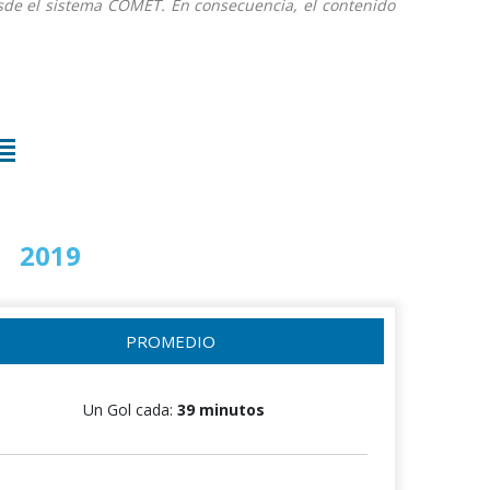
desde el sistema COMET. En consecuencia, el contenido
2019
2020
PROMEDIO
Un Gol cada:
39 minutos