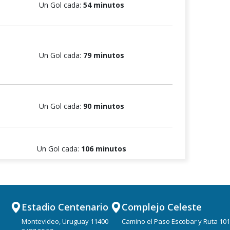
Un Gol cada:
54 minutos
Un Gol cada:
79 minutos
Un Gol cada:
90 minutos
Un Gol cada:
106 minutos
Un Gol cada:
102 minutos
Estadio Centenario
Complejo Celeste
Montevideo, Uruguay 11400
Camino el Paso Escobar y Ruta 101