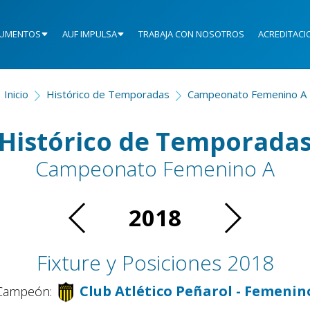
UMENTOS
AUF IMPULSA
TRABAJA CON NOSOTROS
ACREDITACI
Inicio
Histórico de Temporadas
Campeonato Femenino A
Histórico de Temporada
Campeonato Femenino A
2018
Fixture y Posiciones 2018
Club Atlético Peñarol - Femenin
Campeón: