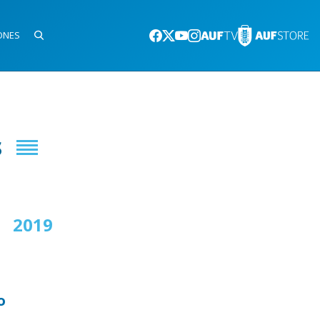
ONES
s
2019
2020
o