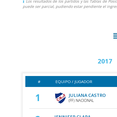
Los resultados de los partidos y las Tablas de Pos
puede ser parcial, pudiendo estar pendiente el ingres
2015/2016
2017
#
EQUIPO / JUGADOR
1
JULIANA CASTRO
(FF) NACIONAL
JENNIFER CLARA