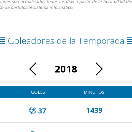
iciones son actualizados todos los días a partir de la hora 00:00 
o de partidos al sistema informático.
Goleadores de la Temporada
2018
GOLES
MINUTOS
1439
37