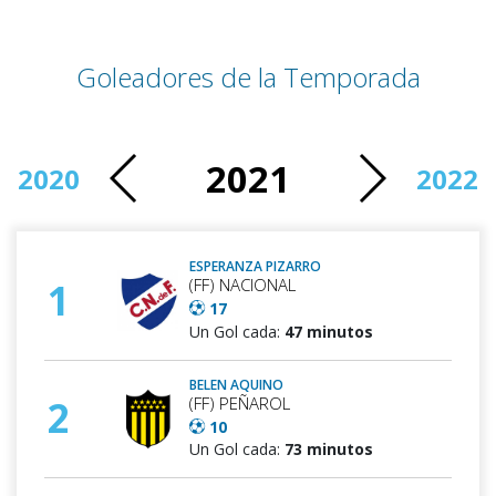
Goleadores de la Temporada
2021
2020
2022
ESPERANZA PIZARRO
(FF) NACIONAL
1
17
Un Gol cada:
47 minutos
BELEN AQUINO
(FF) PEÑAROL
2
10
Un Gol cada:
73 minutos