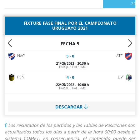
2021
FIXTURE FASE FINAL POR EL CAMPEONATO
URUGUAYO 2021
FECHA 5
NAC
ATE
5 - 0
21/05/2022 - 20:30 h
PARQUE PALERMO
PEÑ
LIV
4 - 0
22/05/2022 - 10:00 h
PARQUE PALERMO
DESCARGAR
Los resultados de los partidos y las Tablas de Posiciones son
actualizados todos los días a partir de la hora 00:00 desde el
sistema COMET. En consecuencia, el contenido puede ser