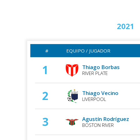
2020
2021
#
EQUIPO / JUGADOR
1
Thiago Borbas
RIVER PLATE
2
Thiago Vecino
LIVERPOOL
3
Agustín Rodríguez
BOSTON RIVER