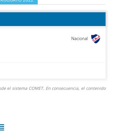
Nacional
Live
DESCAR
desde el sistema COMET. En consecuencia, el contenido