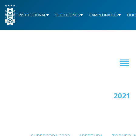
INSTITUCIONAL
SELECCIONES
CAMPEONATOS
DOC
2020
2021
SUPERCOPA 2022
APERTURA
TORNEO I