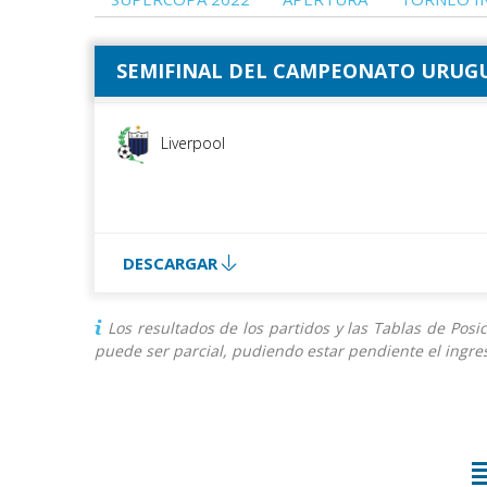
SEMIFINAL DEL CAMPEONATO URUGU
onal
Liverpool
DESCARGAR
Los resultados de los partidos y las Tablas de Pos
puede ser parcial, pudiendo estar pendiente el ingres