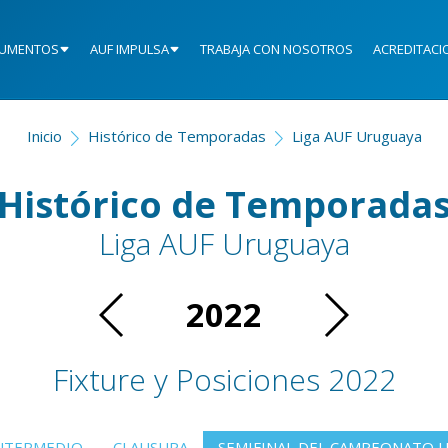
UMENTOS
AUF IMPULSA
TRABAJA CON NOSOTROS
ACREDITACI
Inicio
Histórico de Temporadas
Liga AUF Uruguaya
Histórico de Temporada
Liga AUF Uruguaya
2022
Fixture y Posiciones 2022
NTERMEDIO
CLAUSURA
SEMIFINAL DEL CAMPEONATO 