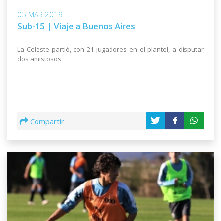
05 MAR 2019
Sub-15 | Viaje a Buenos Aires
La Celeste partió, con 21 jugadores en el plantel, a disputar
dos amistosos
Compartir