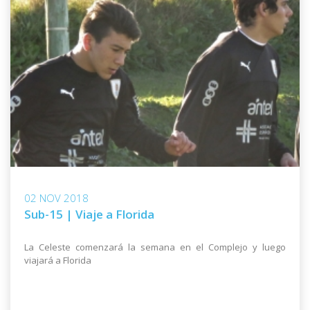
02 NOV 2018
Sub-15 | Viaje a Florida
La Celeste comenzará la semana en el Complejo y luego
viajará a Florida