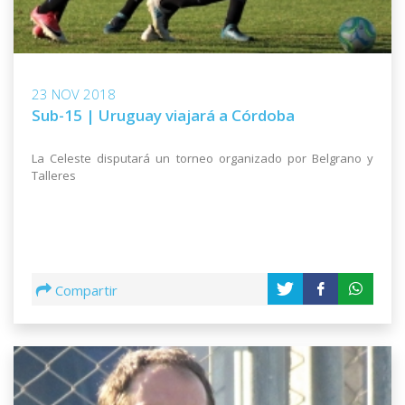
23 NOV 2018
Sub-15 | Uruguay viajará a Córdoba
La Celeste disputará un torneo organizado por Belgrano y
Talleres
Compartir