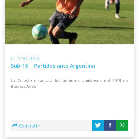
01 MAR 2019
Sub-15 | Partidos ante Argentina
La Celeste disputará los primeros amistosos del 2019 en
Buenos Aires
Compartir