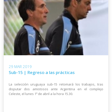
29 MAR 2019
Sub-15 | Regreso a las prácticas
La selección uruguaya sub-15 retomará los trabajos, tras
disputar dos amistosos ante Argentina en el complejo
Celeste, el lunes 1º de abril a la hora 15.30.