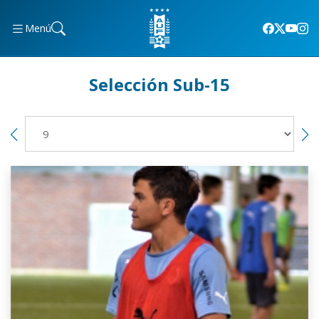
Menú
Selección Sub-15