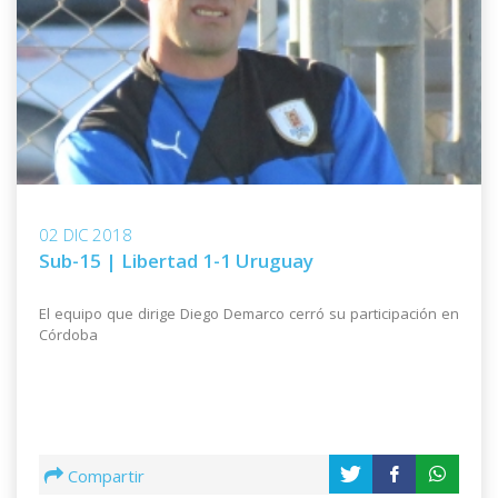
02 DIC 2018
Sub-15 | Libertad 1-1 Uruguay
El equipo que dirige Diego Demarco cerró su participación en
Córdoba
Compartir