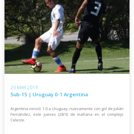
20 MAR 2019
Sub-15 | Uruguay 0-1 Argentina
Argentina venció 1-0 a Uruguay, nuevamente con gol de Julián
Fernández, este jueves (28/3) de mañana en el complejo
Celeste.