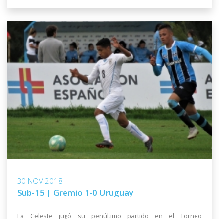
30 NOV 2018
Sub-15 | Gremio 1-0 Uruguay
La Celeste jugó su penúltimo partido en el Torneo