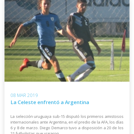
08 MAR 2019
La Celeste enfrentó a Argentina
La selección uruguaya sub-15 disputó los primeros amistosos
internacionales ante Argentina, en el predio de la AFA, los días
6 y 8 de marzo. Diego Demarco tuvo a disposición a 20 de los
21 futbolistas que viajaron.