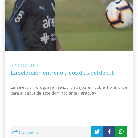
22 NOV 2019
La selección entrenó a dos días del debut
La selección uruguaya realizó trabajos en doble horario de
cara al debut de este domingo ante Paraguay.
Compartir