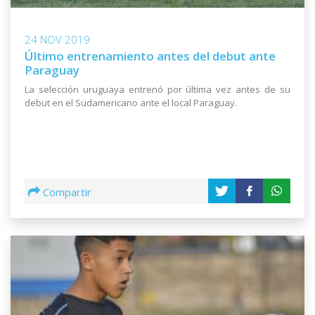
24 NOV 2019
Último entrenamiento antes del debut ante
Paraguay
La selección uruguaya entrenó por última vez antes de su
debut en el Sudamericano ante el local Paraguay.
Compartir