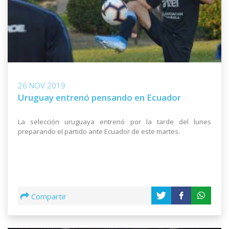
26 NOV 2019
Uruguay entrenó pensando en Ecuador
La selección uruguaya entrenó por la tarde del lunes
preparando el partido ante Ecuador de este martes.
Compartir