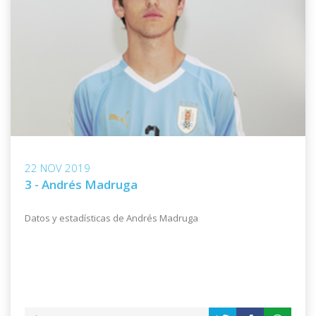
22 NOV 2019
3 - Andrés Madruga
Datos y estadísticas de Andrés Madruga