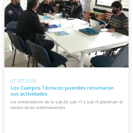
07 SET 2020
Los Cuerpos Técnicos juveniles retomaron
sus actividades
Los entrenadores de la sub-20, sub-17 y sub.15 planifican el
reinicio de los entrenamientos