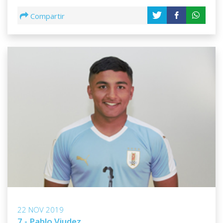
Compartir
22 NOV 2019
7 - Pablo Viudez