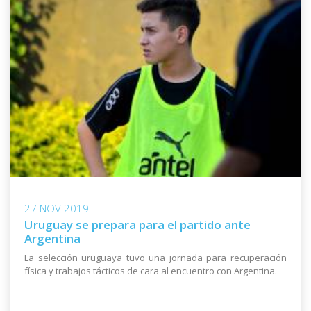
27 NOV 2019
Uruguay se prepara para el partido ante
Argentina
La selección uruguaya tuvo una jornada para recuperación
física y trabajos tácticos de cara al encuentro con Argentina.