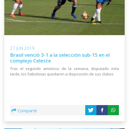
27 JUN 2019
Brasil venció 3-1 a la selección sub-15 en el
complejo Celeste
Tras el segundo amistoso de la semana, disputado esta
tarde, los futbolistas quedaron a disposición de sus clubes
Compartir