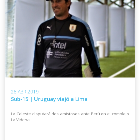
28 ABR 2019
Sub-15 | Uruguay viajó a Lima
La Celeste disputará dos amistosos ante Perú en el complejo
La Videna