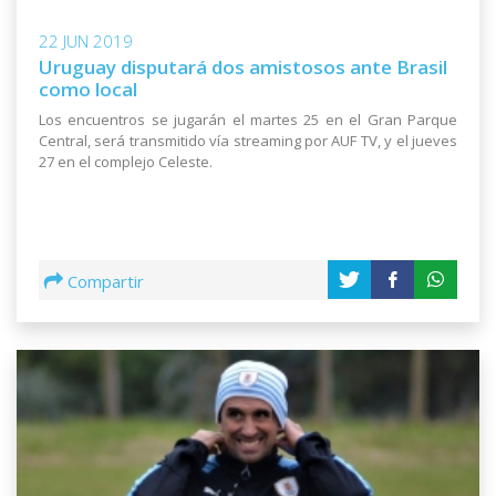
22 JUN 2019
Uruguay disputará dos amistosos ante Brasil
como local
Los encuentros se jugarán el martes 25 en el Gran Parque
Central, será transmitido vía streaming por AUF TV, y el jueves
27 en el complejo Celeste.
Compartir