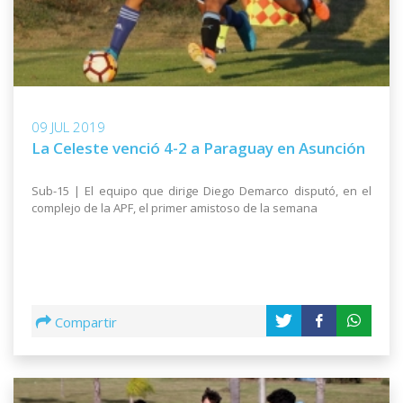
09 JUL 2019
La Celeste venció 4-2 a Paraguay en Asunción
Sub-15 | El equipo que dirige Diego Demarco disputó, en el
complejo de la APF, el primer amistoso de la semana
Compartir