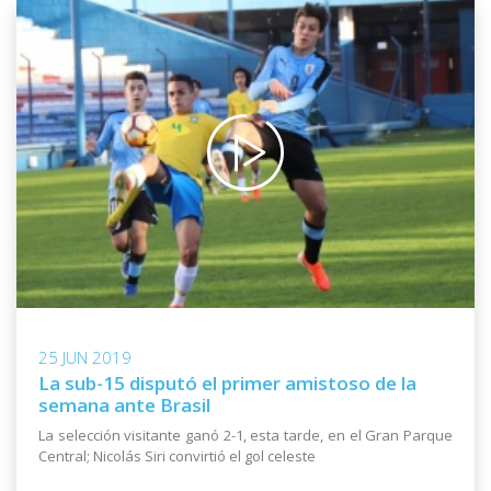
25 JUN 2019
La sub-15 disputó el primer amistoso de la
semana ante Brasil
La selección visitante ganó 2-1, esta tarde, en el Gran Parque
Central; Nicolás Siri convirtió el gol celeste