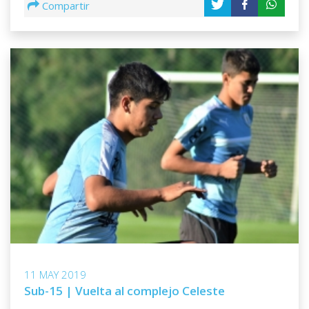
Compartir
11 MAY 2019
Sub-15 | Vuelta al complejo Celeste