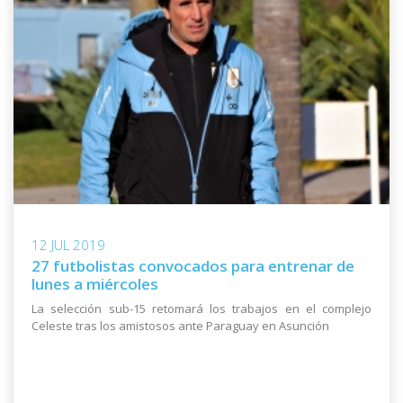
12 JUL 2019
27 futbolistas convocados para entrenar de
lunes a miércoles
La selección sub-15 retomará los trabajos en el complejo
Celeste tras los amistosos ante Paraguay en Asunción