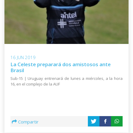
16 JUN 2019
La Celeste preparará dos amistosos ante
Brasil
Sub-15 | Uruguay entrenará de lunes a miércoles, a la hora
16, en el complejo de la AUF
Compartir