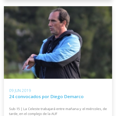
09 JUN 2019
24 convocados por Diego Demarco
Sub-15 | La Celeste trabajará entre mañana y el miércoles, de
tarde, en el complejo de la AUF