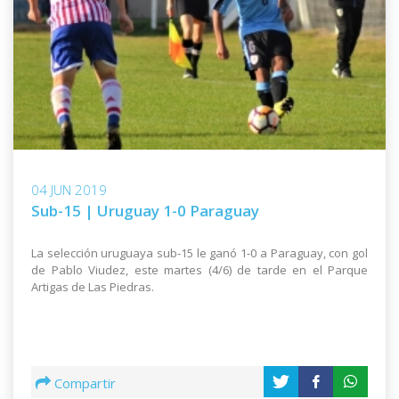
04 JUN 2019
Sub-15 | Uruguay 1-0 Paraguay
La selección uruguaya sub-15 le ganó 1-0 a Paraguay, con gol
de Pablo Viudez, este martes (4/6) de tarde en el Parque
Artigas de Las Piedras.
Compartir