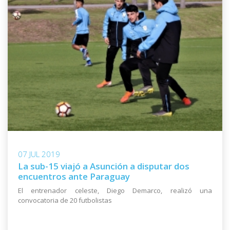
07 JUL 2019
La sub-15 viajó a Asunción a disputar dos
encuentros ante Paraguay
El entrenador celeste, Diego Demarco, realizó una
convocatoria de 20 futbolistas