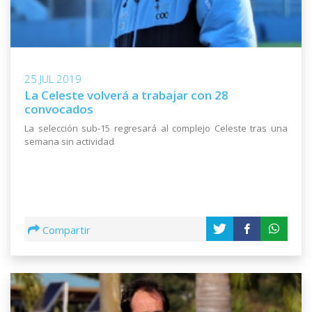
25 JUL 2019
La Celeste volverá a trabajar con 28
convocados
La selección sub-15 regresará al complejo Celeste tras una
semana sin actividad
Compartir