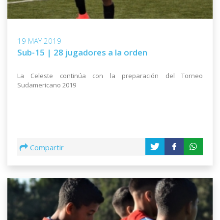
19 MAY 2019
Sub-15 | 28 jugadores a la orden
La Celeste continúa con la preparación del Torneo
Sudamericano 2019
Compartir