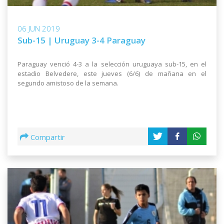
06 JUN 2019
Sub-15 | Uruguay 3-4 Paraguay
Paraguay venció 4-3 a la selección uruguaya sub-15, en el
estadio Belvedere, este jueves (6/6) de mañana en el
segundo amistoso de la semana.
Compartir