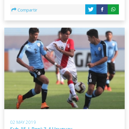
Compartir
02 MAY 2019
Sub-15 | Perú 3-4 Uruguay