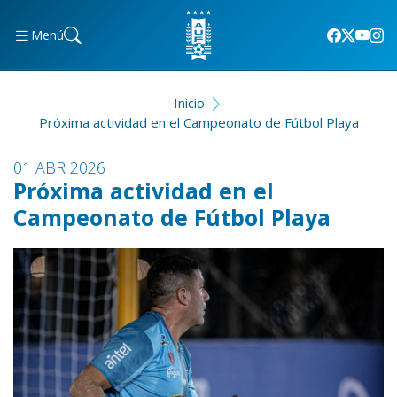
Menú
Inicio
Próxima actividad en el Campeonato de Fútbol Playa
01 ABR 2026
Próxima actividad en el
Campeonato de Fútbol Playa