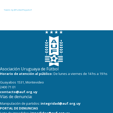
Tweets by @FutbolPlayaAUF
Asociación Uruguaya de Fútbol
Horario de atención al público:
De lunes a viernes de 14 hs a 19 hs
Guayabos 1531, Montevideo
2400 71 01
contacto@auf.org.uy
Vías de denuncia:
Manipulación de partidos:
integridad@auf.org.uy
PORTAL DE DENUNCIAS
Lista de impedidos:
impedidos@auf.org.uy