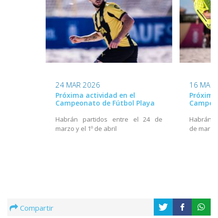
24 MAR 2026
16 MAR 
Próxima actividad en el
Próxima 
Campeonato de Fútbol Playa
Campeon
Habrán partidos entre el 24 de
Habrán pa
marzo y el 1º de abril
de marzo
Compartir