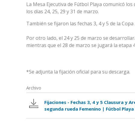
La Mesa Ejecutiva de Fútbol Playa comunicó los d
los días 24, 25, 29 y 31 de marzo.
También se fijaron las fechas 3, 4 y 5 de la Copa 
Por otro lado, el 24 y 25 de marzo se desarrolla
mientras que el 28 de marzo se jugará la etapa 4 y
*Se adjunta la fijación oficial para su descarga.
Archivo
Fijaciones - Fechas 3, 4 y 5 Clausura y A
segunda rueda Femenino | Fútbol Playa