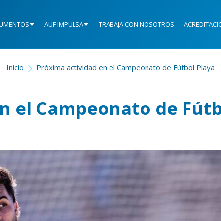
UMENTOS
AUF IMPULSA
TRABAJA CON NOSOTROS
ACREDITACI
Inicio
Próxima actividad en el Campeonato de Fútbol Playa
en el Campeonato de Fútb