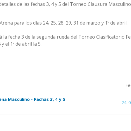
etalles de las fechas 3, 4 y 5 del Torneo Clausura Masculin
Arena para los días 24, 25, 28, 29, 31 de marzo y 1º de abril.
rá la fecha 3 de la segunda rueda del Torneo Clasificatorio 
 el 1º de abril la 5.
Fe
rena Masculino - Fachas 3, 4 y 5
24-