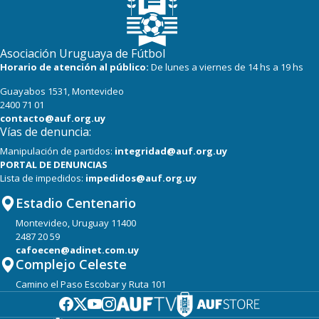
Asociación Uruguaya de Fútbol
Horario de atención al público:
De lunes a viernes de 14 hs a 19 hs
Guayabos 1531, Montevideo
2400 71 01
contacto@auf.org.uy
Vías de denuncia:
Manipulación de partidos:
integridad@auf.org.uy
PORTAL DE DENUNCIAS
Lista de impedidos:
impedidos@auf.org.uy
Estadio Centenario
Montevideo, Uruguay 11400
2487 20 59
cafoecen@adinet.com.uy
Complejo Celeste
Camino el Paso Escobar y Ruta 101