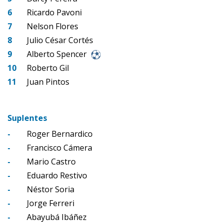
6
Ricardo Pavoni
7
Nelson Flores
8
Julio César Cortés
9
Alberto Spencer
10
Roberto Gil
11
Juan Pintos
Suplentes
-
Roger Bernardico
-
Francisco Cámera
-
Mario Castro
-
Eduardo Restivo
-
Néstor Soria
-
Jorge Ferreri
-
Abayubá Ibáñez