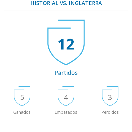
HISTORIAL VS. INGLATERRA
12
Partidos
5
4
3
Ganados
Empatados
Perdidos