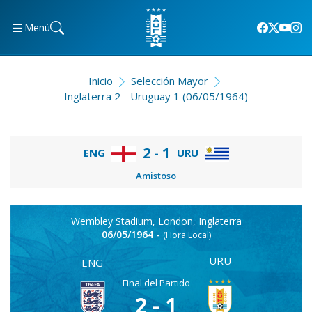
Menú
Inicio
Selección Mayor
Inglaterra 2 - Uruguay 1 (06/05/1964)
2 - 1
ENG
URU
Amistoso
Wembley Stadium, London, Inglaterra
06/05/1964 -
(Hora Local)
URU
ENG
Final del Partido
2 - 1