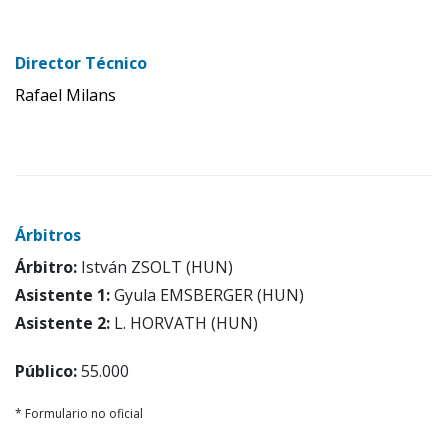
Director Técnico
Rafael Milans
Árbitros
Árbitro:
István ZSOLT (HUN)
Asistente 1:
Gyula EMSBERGER (HUN)
Asistente 2:
L. HORVATH (HUN)
Público:
55.000
* Formulario no oficial