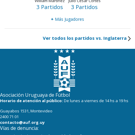
William Martínez
Julio César Cortés
3 Partidos
3 Partidos
+
Más Jugadores
Ver todos los partidos vs. Inglaterra
Asociación Uruguaya de Fútbol
Horario de atención al público:
De lunes a viernes de 14 hs a 19 hs
Guayabos 1531, Montevideo
2400 71 01
contacto@auf.org.uy
Vías de denuncia: