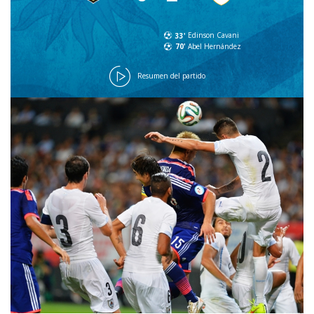
33'
Edinson Cavani
70'
Abel Hernández
Resumen del partido