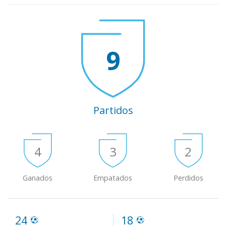
9
Partidos
4
3
2
Ganados
Empatados
Perdidos
24
18