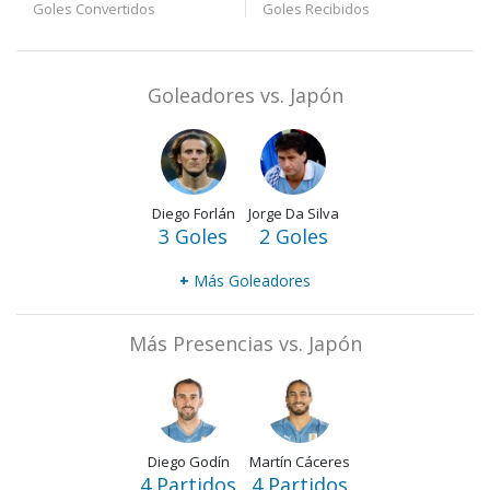
Goles Convertidos
Goles Recibidos
Goleadores vs. Japón
Diego Forlán
Jorge Da Silva
3 Goles
2 Goles
+
Más Goleadores
Más Presencias vs. Japón
Diego Godín
Martín Cáceres
4 Partidos
4 Partidos