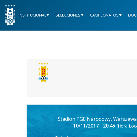
INSTITUCIONAL
SELECCIONES
CAMPEONATOS
DOC
Stadion PGE Narodowy, Warszawa,
10/11/2017 - 20:45
(Hora Loca