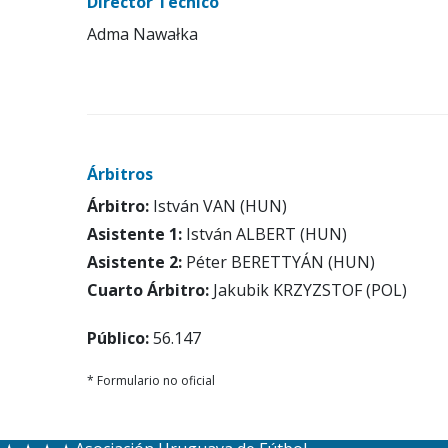
Director Técnico
Adma Nawałka
Árbitros
Árbitro:
István VAN (HUN)
Asistente 1:
István ALBERT (HUN)
Asistente 2:
Péter BERETTYÁN (HUN)
Cuarto Árbitro:
Jakubik KRZYZSTOF (POL)
Público:
56.147
* Formulario no oficial