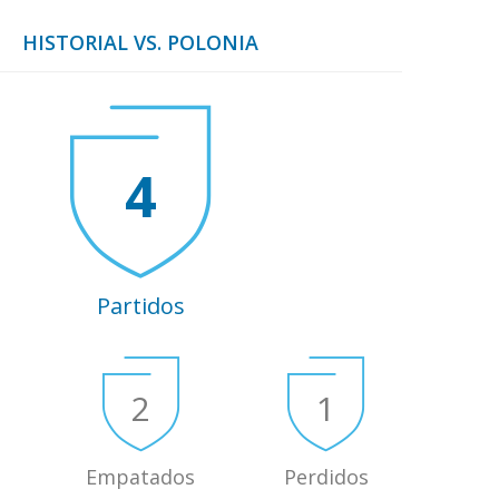
HISTORIAL VS. POLONIA
4
Partidos
2
1
Empatados
Perdidos