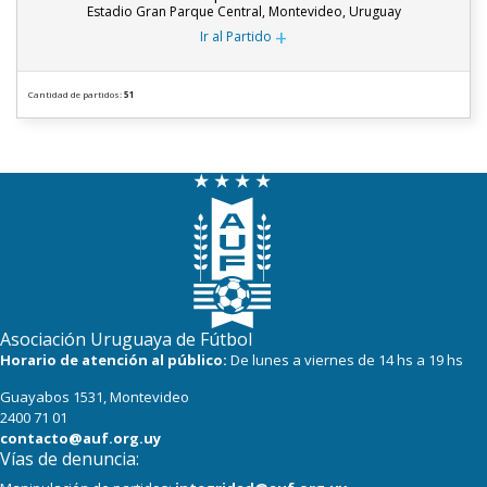
Estadio Gran Parque Central, Montevideo, Uruguay
+
Ir al Partido
Cantidad de partidos:
51
Asociación Uruguaya de Fútbol
Horario de atención al público:
De lunes a viernes de 14 hs a 19 hs
Guayabos 1531, Montevideo
2400 71 01
contacto@auf.org.uy
Vías de denuncia: