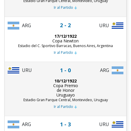
Estadio Gran Parque Central, Montevideo, Uruguay
+
Ir al Partido
2 - 2
ARG
URU
17/12/1922
Copa Newton
Estadio del C. Sportivo Barracas, Buenos Aires, Argentina
+
Ir al Partido
1 - 0
URU
ARG
10/12/1922
Copa Premio
de Honor
Uruguayo
Estadio Gran Parque Central, Montevideo, Uruguay
+
Ir al Partido
1 - 3
ARG
URU