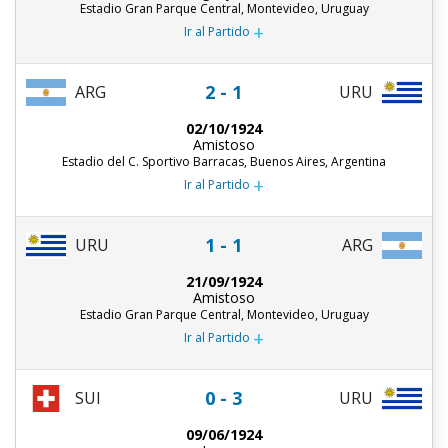
Estadio Gran Parque Central, Montevideo, Uruguay
+
Ir al Partido
2 - 1
ARG
URU
02/10/1924
Amistoso
Estadio del C. Sportivo Barracas, Buenos Aires, Argentina
+
Ir al Partido
1 - 1
URU
ARG
21/09/1924
Amistoso
Estadio Gran Parque Central, Montevideo, Uruguay
+
Ir al Partido
0 - 3
SUI
URU
09/06/1924