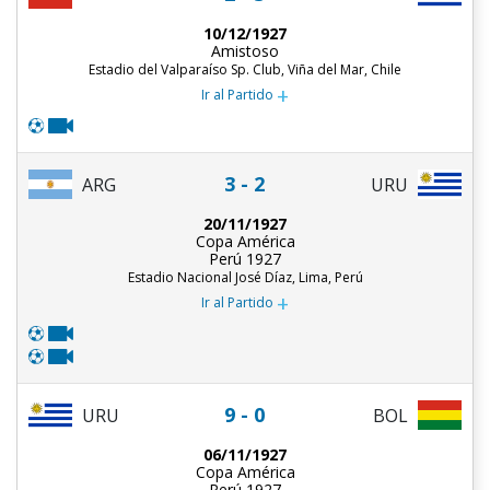
10/12/1927
Amistoso
Estadio del Valparaíso Sp. Club, Viña del Mar, Chile
+
Ir al Partido
3 - 2
ARG
URU
20/11/1927
Copa América
Perú 1927
Estadio Nacional José Díaz, Lima, Perú
+
Ir al Partido
9 - 0
URU
BOL
06/11/1927
Copa América
Perú 1927