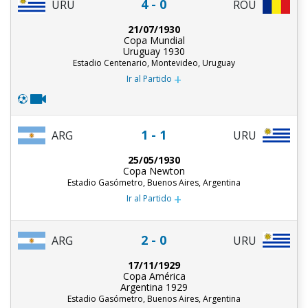
4 - 0
URU
ROU
21/07/1930
Copa Mundial
Uruguay 1930
Estadio Centenario, Montevideo, Uruguay
+
Ir al Partido
1 - 1
ARG
URU
25/05/1930
Copa Newton
Estadio Gasómetro, Buenos Aires, Argentina
+
Ir al Partido
2 - 0
ARG
URU
17/11/1929
Copa América
Argentina 1929
Estadio Gasómetro, Buenos Aires, Argentina