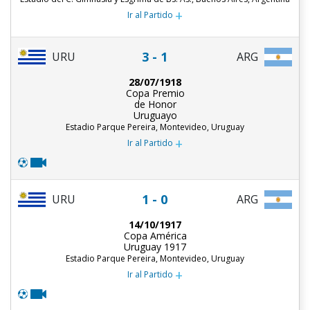
+
Ir al Partido
3 - 1
URU
ARG
28/07/1918
Copa Premio
de Honor
Uruguayo
Estadio Parque Pereira, Montevideo, Uruguay
+
Ir al Partido
1 - 0
URU
ARG
14/10/1917
Copa América
Uruguay 1917
Estadio Parque Pereira, Montevideo, Uruguay
+
Ir al Partido