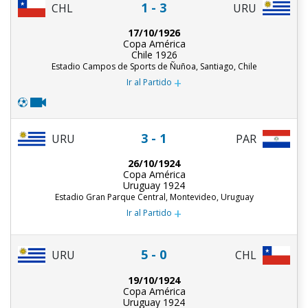
1 - 3
CHL
URU
17/10/1926
Copa América
Chile 1926
Estadio Campos de Sports de Ñuñoa, Santiago, Chile
+
Ir al Partido
3 - 1
URU
PAR
26/10/1924
Copa América
Uruguay 1924
Estadio Gran Parque Central, Montevideo, Uruguay
+
Ir al Partido
5 - 0
URU
CHL
19/10/1924
Copa América
Uruguay 1924