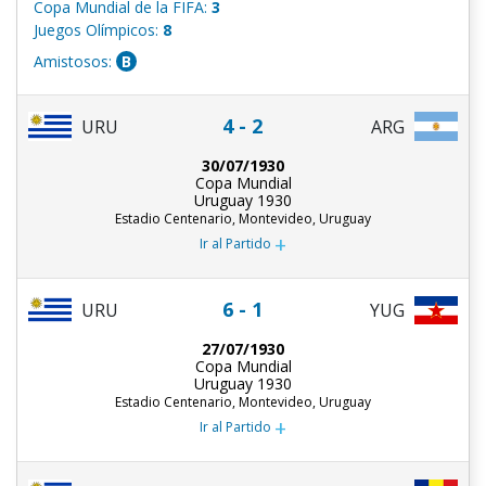
Copa Mundial de la FIFA:
3
Juegos Olímpicos:
8
Amistosos:
B
4 - 2
URU
ARG
30/07/1930
Copa Mundial
Uruguay 1930
Estadio Centenario, Montevideo, Uruguay
+
Ir al Partido
6 - 1
URU
YUG
27/07/1930
Copa Mundial
Uruguay 1930
Estadio Centenario, Montevideo, Uruguay
+
Ir al Partido