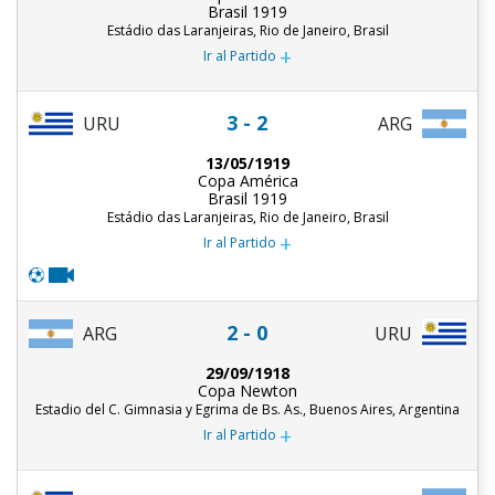
Brasil 1919
Estádio das Laranjeiras, Rio de Janeiro, Brasil
+
Ir al Partido
3 - 2
URU
ARG
13/05/1919
Copa América
Brasil 1919
Estádio das Laranjeiras, Rio de Janeiro, Brasil
+
Ir al Partido
2 - 0
ARG
URU
29/09/1918
Copa Newton
Estadio del C. Gimnasia y Egrima de Bs. As., Buenos Aires, Argentina
+
Ir al Partido