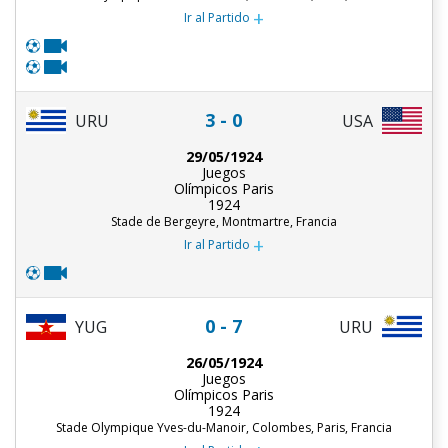
+
Ir al Partido
3 - 0
URU
USA
29/05/1924
Juegos
Olímpicos Paris
1924
Stade de Bergeyre, Montmartre, Francia
+
Ir al Partido
0 - 7
URU
YUG
26/05/1924
Juegos
Olímpicos Paris
1924
Stade Olympique Yves-du-Manoir, Colombes, Paris, Francia