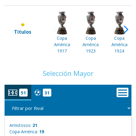
Títulos
Copa
Copa
Copa
América
América
América
1917
1923
1924
Selección Mayor
51
31
Amistosos:
21
Copa América:
19