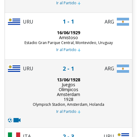
+
Ir al Partido
1 - 1
URU
ARG
16/06/1929
Amistoso
Estadio Gran Parque Central, Montevideo, Uruguay
+
Ir al Partido
2 - 1
URU
ARG
13/06/1928
Juegos
Olímpicos
Amsterdam
1928
Olympisch Stadion, Amsterdam, Holanda
+
Ir al Partido
2 - 3
ITA
URU