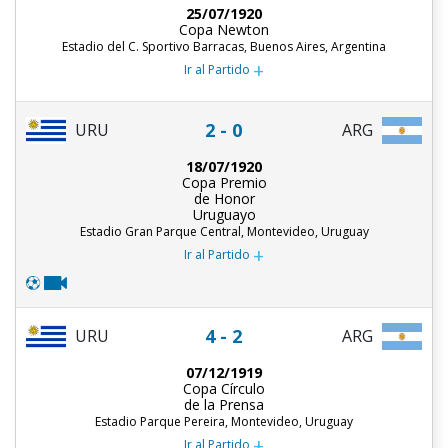
25/07/1920
Copa Newton
Estadio del C. Sportivo Barracas, Buenos Aires, Argentina
+
Ir al Partido
2 - 0
URU
ARG
18/07/1920
Copa Premio
de Honor
Uruguayo
Estadio Gran Parque Central, Montevideo, Uruguay
+
Ir al Partido
4 - 2
URU
ARG
07/12/1919
Copa Círculo
de la Prensa
Estadio Parque Pereira, Montevideo, Uruguay
+
Ir al Partido