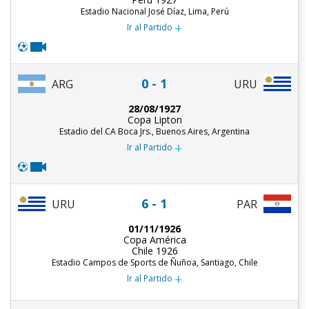
Estadio Nacional José Díaz, Lima, Perú
+
Ir al Partido
0 - 1
ARG
URU
28/08/1927
Copa Lipton
Estadio del CA Boca Jrs., Buenos Aires, Argentina
+
Ir al Partido
6 - 1
URU
PAR
01/11/1926
Copa América
Chile 1926
Estadio Campos de Sports de Ñuñoa, Santiago, Chile
+
Ir al Partido