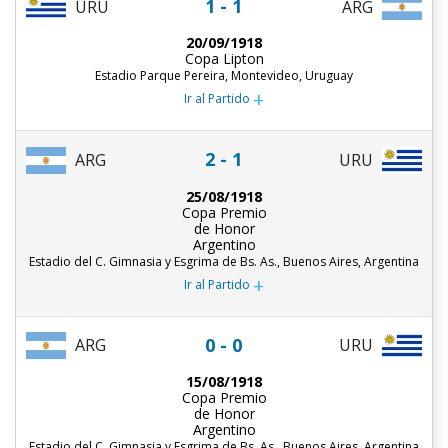
1 - 1
URU
ARG
20/09/1918
Copa Lipton
Estadio Parque Pereira, Montevideo, Uruguay
+
Ir al Partido
2 - 1
ARG
URU
25/08/1918
Copa Premio
de Honor
Argentino
Estadio del C. Gimnasia y Esgrima de Bs. As., Buenos Aires, Argentina
+
Ir al Partido
0 - 0
ARG
URU
15/08/1918
Copa Premio
de Honor
Argentino
Estadio del C. Gimnasia y Esgrima de Bs. As., Buenos Aires, Argentina