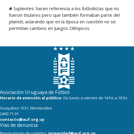
#
Suplentes: hacen referencia a los futbolistas que no
fueron titulares pero que también formaban parte del
plantel, aclarando que en la época en cuestión no se
permitían cambios en Juegos Olímpicos.
Asociación Uruguaya de Fútbol
Horario de atención al público:
De lunes a viernes de 14 hs a 19 hs
Guayabos 1531, Montevideo
2400 71 01
contacto@auf.org.uy
Vías de denuncia:
Manipulación de partidos:
integridad@auf.org.uy