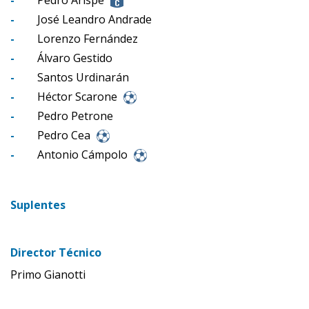
-
José Leandro Andrade
-
Lorenzo Fernández
-
Álvaro Gestido
-
Santos Urdinarán
-
Héctor Scarone
-
Pedro Petrone
-
Pedro Cea
-
Antonio Cámpolo
Suplentes
Director Técnico
Primo Gianotti