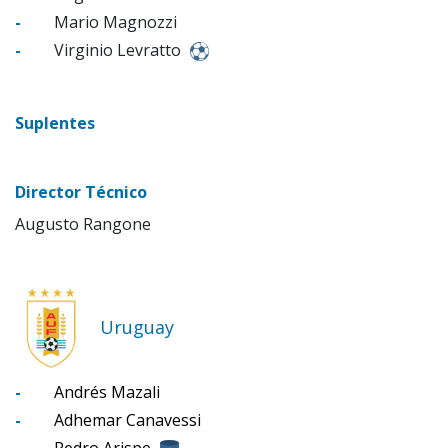
-
Mario Magnozzi
-
Virginio Levratto
Suplentes
Director Técnico
Augusto Rangone
Uruguay
-
Andrés Mazali
-
Adhemar Canavessi
-
Pedro Arispe