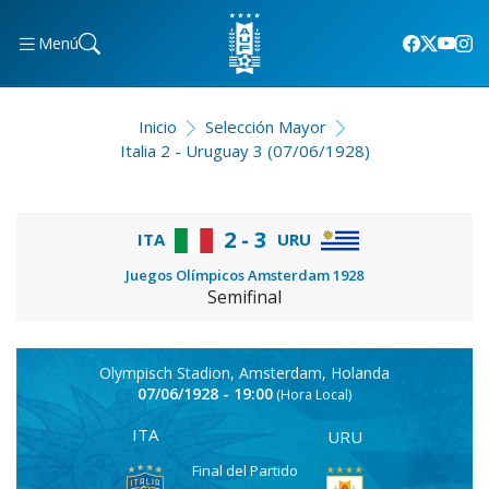
Menú
Inicio
Selección Mayor
Italia 2 - Uruguay 3 (07/06/1928)
2 - 3
ITA
URU
Juegos Olímpicos Amsterdam 1928
Semifinal
Olympisch Stadion, Amsterdam, Holanda
07/06/1928 - 19:00
(Hora Local)
ITA
URU
Final del Partido