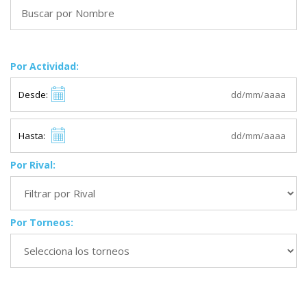
Por Actividad:
Desde:
Hasta:
Por Rival:
Por Torneos: