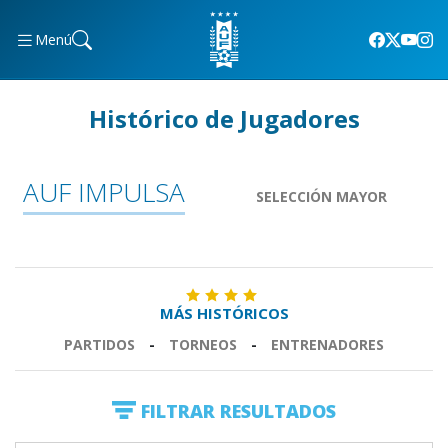
Menú
Histórico de Jugadores
AUF IMPULSA
SELECCIÓN MAYOR
MÁS HISTÓRICOS
PARTIDOS
-
TORNEOS
-
ENTRENADORES
FILTRAR RESULTADOS