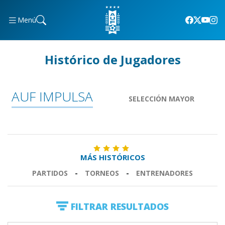
Menú
Histórico de Jugadores
AUF IMPULSA
SELECCIÓN MAYOR
MÁS HISTÓRICOS
PARTIDOS
-
TORNEOS
-
ENTRENADORES
FILTRAR RESULTADOS