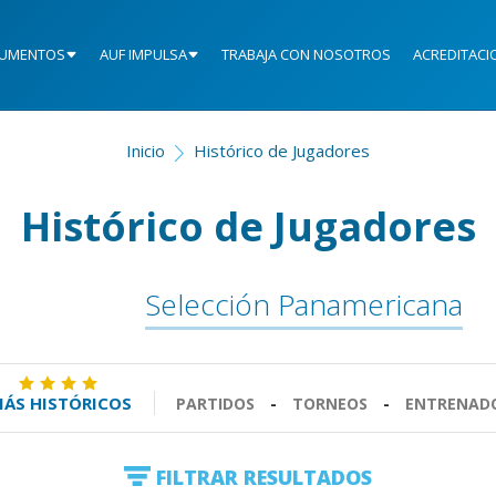
UMENTOS
AUF IMPULSA
TRABAJA CON NOSOTROS
ACREDITACI
Inicio
Histórico de Jugadores
Histórico de Jugadores
Selección Panamericana
ÁS HISTÓRICOS
PARTIDOS
-
TORNEOS
-
ENTRENAD
FILTRAR RESULTADOS