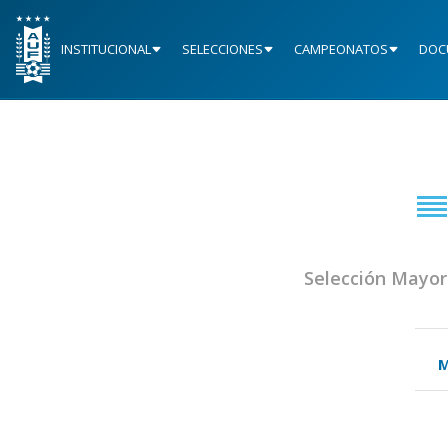
INSTITUCIONAL
SELECCIONES
CAMPEONATOS
DOC
Selección Mayor
M