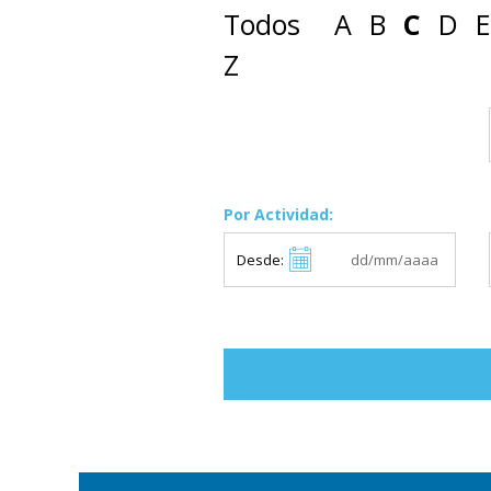
Todos
A
B
C
D
E
Z
Por Actividad:
Desde: