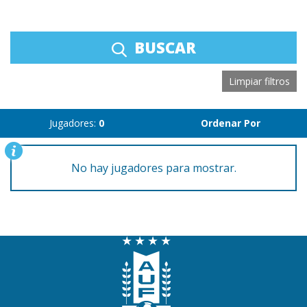
BUSCAR
Limpiar filtros
Jugadores:
0
Ordenar Por
No hay jugadores para mostrar.