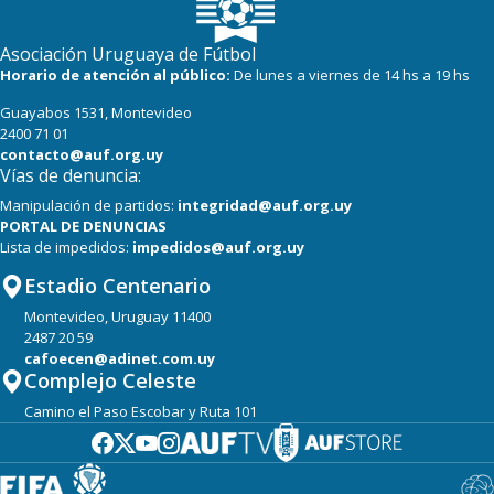
Asociación Uruguaya de Fútbol
Horario de atención al público:
De lunes a viernes de 14 hs a 19 hs
Guayabos 1531, Montevideo
2400 71 01
contacto@auf.org.uy
Vías de denuncia:
Manipulación de partidos:
integridad@auf.org.uy
PORTAL DE DENUNCIAS
Lista de impedidos:
impedidos@auf.org.uy
Estadio Centenario
Montevideo, Uruguay 11400
2487 20 59
cafoecen@adinet.com.uy
Complejo Celeste
Camino el Paso Escobar y Ruta 101