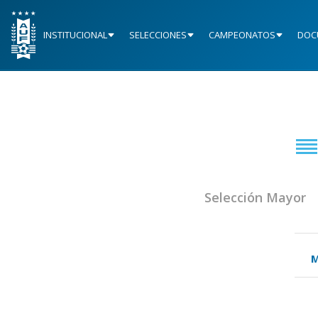
INSTITUCIONAL
SELECCIONES
CAMPEONATOS
DOC
Selección Mayor
M