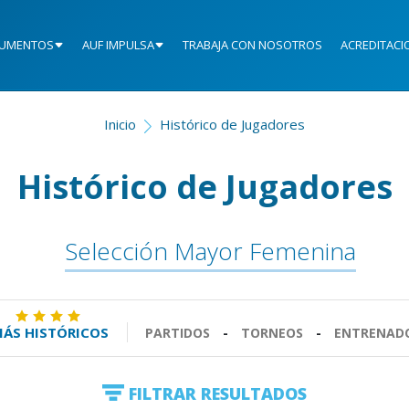
UMENTOS
AUF IMPULSA
TRABAJA CON NOSOTROS
ACREDITACI
Inicio
Histórico de Jugadores
Histórico de Jugadores
Selección Mayor Femenina
ÁS HISTÓRICOS
PARTIDOS
-
TORNEOS
-
ENTRENAD
FILTRAR RESULTADOS