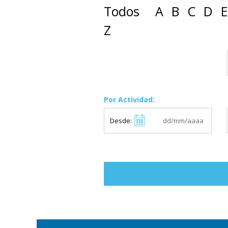
Todos
A
B
C
D
E
Z
Por Actividad:
Desde: