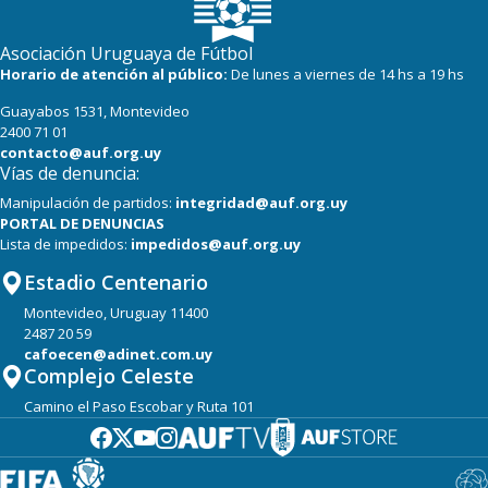
Asociación Uruguaya de Fútbol
Horario de atención al público:
De lunes a viernes de 14 hs a 19 hs
Guayabos 1531, Montevideo
2400 71 01
contacto@auf.org.uy
Vías de denuncia:
Manipulación de partidos:
integridad@auf.org.uy
PORTAL DE DENUNCIAS
Lista de impedidos:
impedidos@auf.org.uy
Estadio Centenario
Montevideo, Uruguay 11400
2487 20 59
cafoecen@adinet.com.uy
Complejo Celeste
Camino el Paso Escobar y Ruta 101