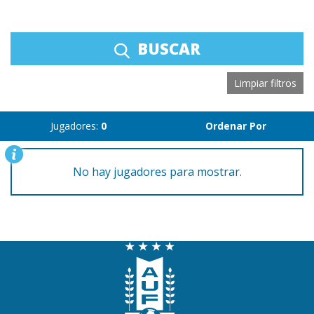
BUSCAR
Limpiar filtros
Jugadores:
0
Ordenar Por
No hay jugadores para mostrar.