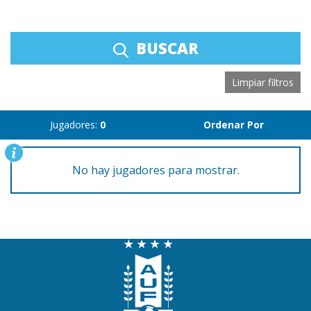
BUSCAR
Limpiar filtros
Jugadores:
0
Ordenar Por
No hay jugadores para mostrar.