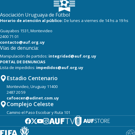
Asociación Uruguaya de Fútbol
Horario de atención al público:
De lunes a viernes de 14 hs a 19 hs
Guayabos 1531, Montevideo
2400 71 01
contacto@auf.org.uy
Vías de denuncia:
Manipulación de partidos:
integridad@auf.org.uy
PORTAL DE DENUNCIAS
Lista de impedidos:
impedidos@auf.org.uy
Estadio Centenario
Montevideo, Uruguay 11400
2487 20 59
cafoecen@adinet.com.uy
Complejo Celeste
Camino el Paso Escobar y Ruta 101