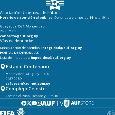
Asociación Uruguaya de Fútbol
Horario de atención al público:
De lunes a viernes de 14 hs a 19 hs
Guayabos 1531, Montevideo
2400 71 01
contacto@auf.org.uy
Vías de denuncia:
Manipulación de partidos:
integridad@auf.org.uy
PORTAL DE DENUNCIAS
Lista de impedidos:
impedidos@auf.org.uy
Estadio Centenario
Montevideo, Uruguay 11400
2487 20 59
cafoecen@adinet.com.uy
Complejo Celeste
Camino el Paso Escobar y Ruta 101