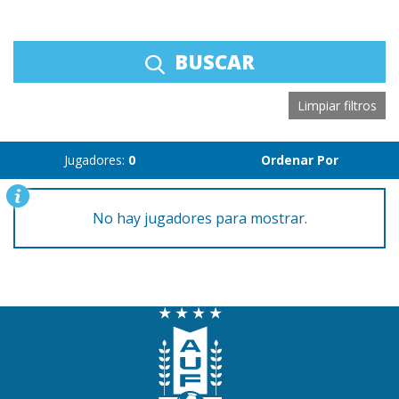
BUSCAR
Limpiar filtros
Jugadores:
0
Ordenar Por
No hay jugadores para mostrar.