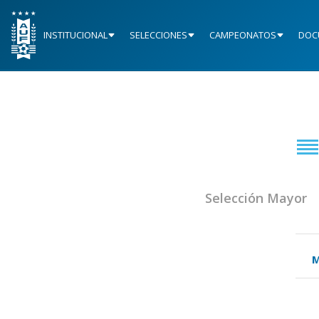
INSTITUCIONAL
SELECCIONES
CAMPEONATOS
DOC
Selección Mayor
M