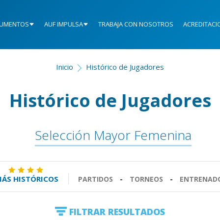
UMENTOS
AUF IMPULSA
TRABAJA CON NOSOTROS
ACREDITACI
Inicio
Histórico de Jugadores
Histórico de Jugadores
Selección Mayor Femenina
ÁS HISTÓRICOS
PARTIDOS
-
TORNEOS
-
ENTRENAD
FILTRAR RESULTADOS