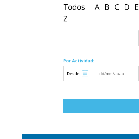
Todos
A
B
C
D
E
Z
Por Actividad:
Desde: