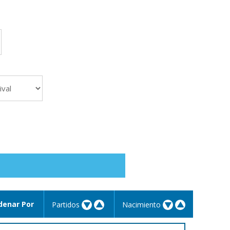
denar Por
Partidos
Nacimiento