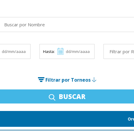
Hasta:
Filtrar por Torneos
BUSCAR
Or