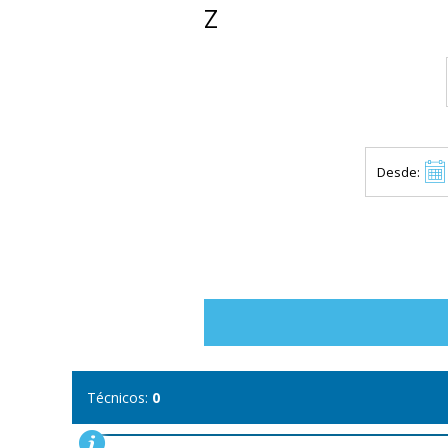
Z
Desde:
Técnicos:
0