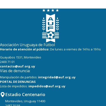
Asociación Uruguaya de Fútbol
Horario de atención al público:
De lunes a viernes de 14 hs a 19 hs
Guayabos 1531, Montevideo
2400 71 01
contacto@auf.org.uy
Vías de denuncia:
Manipulación de partidos:
integridad@auf.org.uy
PORTAL DE DENUNCIAS
Lista de impedidos:
impedidos@auf.org.uy
Estadio Centenario
Montevideo, Uruguay 11400
2487 20 59