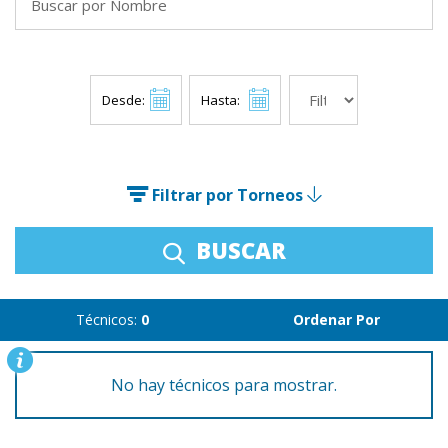
Desde:
Hasta:
Filtrar por Torneos
BUSCAR
Técnicos:
0
Ordenar Por
No hay técnicos para mostrar.