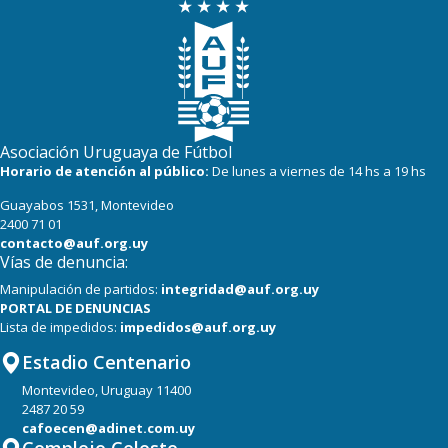
Asociación Uruguaya de Fútbol
Horario de atención al público:
De lunes a viernes de 14 hs a 19 hs
Guayabos 1531, Montevideo
2400 71 01
contacto@auf.org.uy
Vías de denuncia:
Manipulación de partidos:
integridad@auf.org.uy
PORTAL DE DENUNCIAS
Lista de impedidos:
impedidos@auf.org.uy
Estadio Centenario
Montevideo, Uruguay 11400
2487 20 59
cafoecen@adinet.com.uy