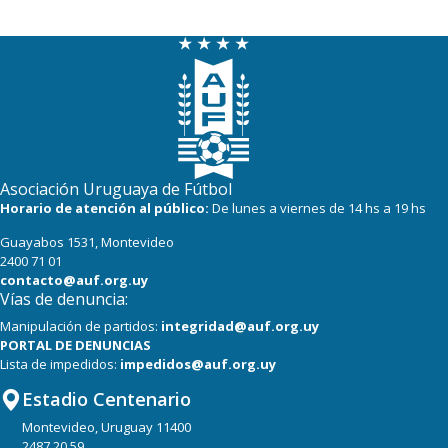
Asociación Uruguaya de Fútbol
Horario de atención al público:
De lunes a viernes de 14 hs a 19 hs
Guayabos 1531, Montevideo
2400 71 01
contacto@auf.org.uy
Vías de denuncia:
Manipulación de partidos:
integridad@auf.org.uy
PORTAL DE DENUNCIAS
Lista de impedidos:
impedidos@auf.org.uy
Estadio Centenario
Montevideo, Uruguay 11400
2487 20 59